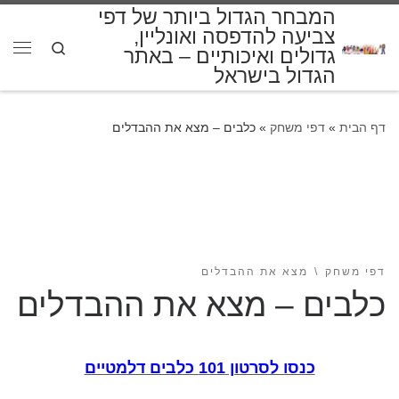
המבחר הגדול ביותר של דפי
דלג לתוכן
צביעה להדפסה ואונליין,
Search
גדולים ואיכותיים – באתר
תפרי
הגדול בישראל
דף הבית
»
דפי משחק
»
כלבים – מצא את ההבדלים
דפי משחק
מצא את ההבדלים
כלבים – מצא את ההבדלים
כנסו לסרטון 101 כלבים דלמטיים