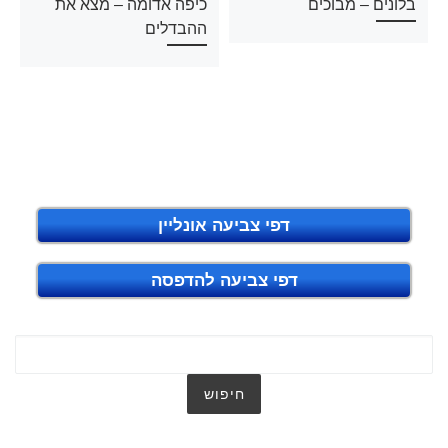
בלונים – מבוכים
כיפה אדומה – מצא את
ההבדלים
דפי צביעה אונליין
דפי צביעה להדפסה