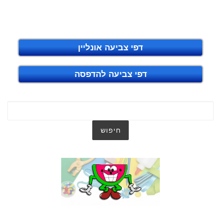
דפי צביעה אונליין
דפי צביעה להדפסה