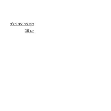
דף צביעה כלב
ים 10