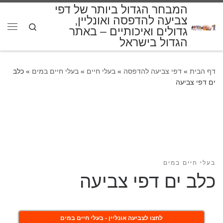
המבחר הגדול ביותר של דפי
דלג לתוכן
צביעה להדפסה ואונליין,
Search
גדולים ואיכותיים – באתר
תפרי
הגדול בישראל
דף הבית
»
דפי צביעה להדפסה
»
בעלי חיים
»
בעלי חיים במים
»
כלב
ים דפי צביעה
בעלי חיים במים
כלב ים דפי צביעה
לחצו לצביעה אונליין - בעלי חיים במים