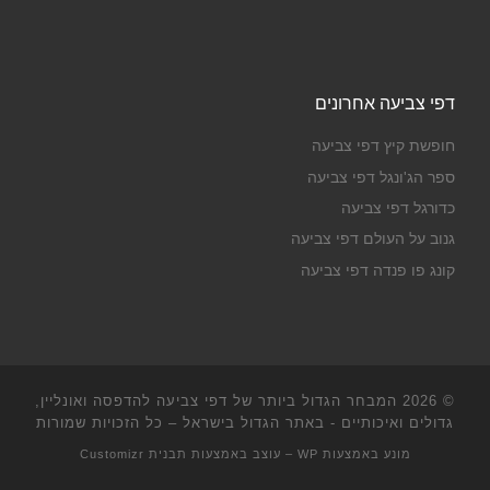
דפי צביעה אחרונים
חופשת קיץ דפי צביעה
ספר הג'ונגל דפי צביעה
כדורגל דפי צביעה
גנוב על העולם דפי צביעה
קונג פו פנדה דפי צביעה
© 2026
המבחר הגדול ביותר של דפי צביעה להדפסה ואונליין,
גדולים ואיכותיים - באתר הגדול בישראל
– כל הזכויות שמורות
מונע באמצעות
WP
– עוצב באמצעות
תבנית Customizr