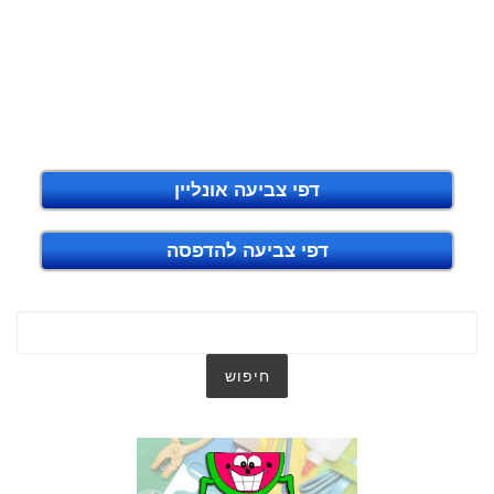
דפי צביעה אונליין
דפי צביעה להדפסה