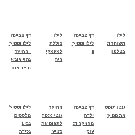
לילו
דף צביעה
לילו
דף צביעה
משוחחת
לילו וסטיץ'
צוללת
לילו וסטיץ'
בטלפון
6
למעמקי
- החייזר
הים
גנטי פוגש
חייזר אחר
גנטו תופס
דף צביעה
החייזר
לילו וסטיץ'
את סטיץ'
ילדה
גנטי מנסה
מלקקים
מחזיקה דג
לתפוס את
גביע
ענק
סטיץ'
גלידה