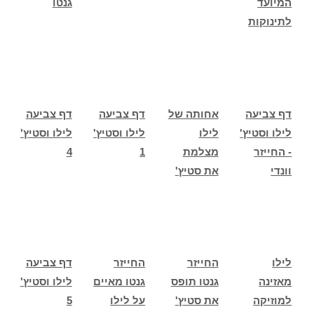
המיועד
גנטו
לתינוקות
דף צביעה
אחותה של
דף צביעה
דף צביעה
לילו וסטיץ'
לילו
לילו וסטיץ'
לילו וסטיץ'
- החייזר
מצלמת
1
4
וונדי
את סטיץ'
לילו
החייזר
החייזר
דף צביעה
מאזינה
גנטו תופס
גנטו מאיים
לילו וסטיץ'
למוזיקה
את סטיץ'
על לילו
5