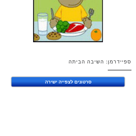
ספיידרמן: השיבה הביתה
סרטונים לצפייה ישירה