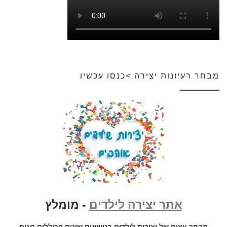
מבחר רעיונות יצירה >כנסו עכשיו
אתר יצירה לילדים
- מומלץ
מבחר עצום של יצירות לילדים בנושאים שונים הכוללים חגים