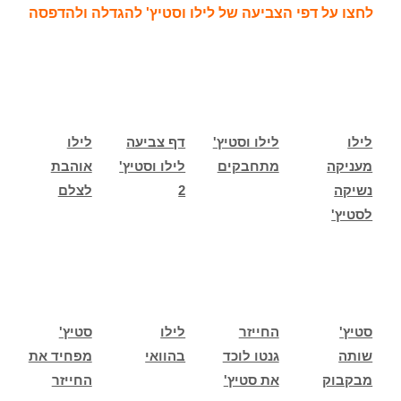
לחצו על דפי הצביעה של לילו וסטיץ' להגדלה ולהדפסה
לילו
לילו וסטיץ'
דף צביעה
לילו
מעניקה
מתחבקים
לילו וסטיץ'
אוהבת
נשיקה
2
לצלם
לסטיץ'
סטיץ'
החייזר
לילו
סטיץ'
שותה
גנטו לוכד
בהוואי
מפחיד את
מבקבוק
את סטיץ'
החייזר