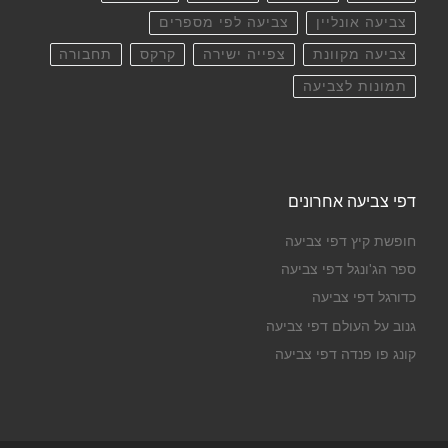
צביעה אונליין
צביעה לפי מספרים
צביעה מקוונת
צפייה ישירה
קרקס
תחבורה
תמונות לצביעה
דפי צביעה אחרונים
חופשת קיץ דפי צביעה
ספר הג'ונגל דפי צביעה
כדורגל דפי צביעה
גנוב על העולם דפי צביעה
קונג פו פנדה דפי צביעה