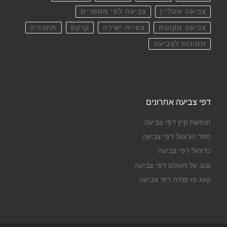
צביעה אונליין
צביעה לפי מספרים
צביעה מקוונת
צפייה ישירה
קרקס
תחבורה
תמונות לצביעה
דפי צביעה אחרונים
חופשת קיץ דפי צביעה
ספר הג'ונגל דפי צביעה
כדורגל דפי צביעה
גנוב על העולם דפי צביעה
קונג פו פנדה דפי צביעה