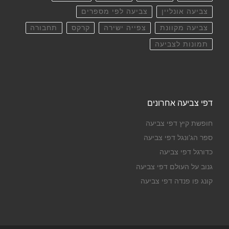
צביעה אונליין
צביעה לפי מספרים
צביעה מקוונת
צפייה ישירה
קרקס
תחבורה
תמונות לצביעה
דפי צביעה אחרונים
חופשת קיץ דפי צביעה
ספר הג'ונגל דפי צביעה
כדורגל דפי צביעה
גנוב על העולם דפי צביעה
קונג פו פנדה דפי צביעה