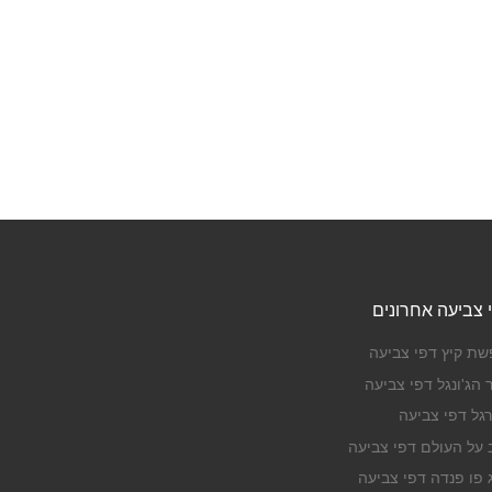
 צביעה אחרונים
שת קיץ דפי צביעה
 הג'ונגל דפי צביעה
רגל דפי צביעה
ב על העולם דפי צביעה
ג פו פנדה דפי צביעה