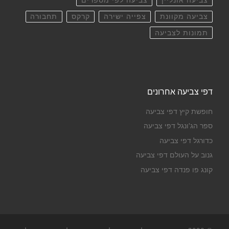
צביעה אונליין
צביעה לפי מספרים
צביעה מקוונת
צפייה ישירה
קרקס
תחבורה
תמונות לצביעה
דפי צביעה אחרונים
חופשת קיץ דפי צביעה
ספר הג'ונגל דפי צביעה
כדורגל דפי צביעה
גנוב על העולם דפי צביעה
קונג פו פנדה דפי צביעה