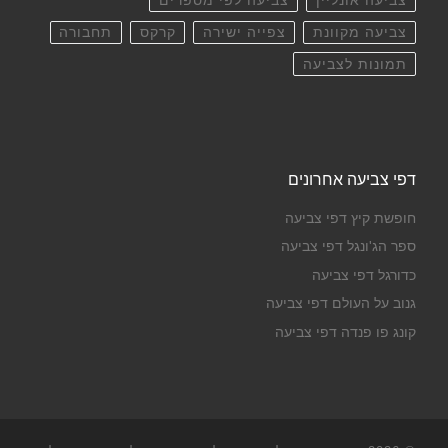
צביעה אונליין
צביעה לפי מספרים
צביעה מקוונת
צפייה ישירה
קרקס
תחבורה
תמונות לצביעה
דפי צביעה אחרונים
חופשת קיץ דפי צביעה
ספר הג'ונגל דפי צביעה
כדורגל דפי צביעה
גנוב על העולם דפי צביעה
קונג פו פנדה דפי צביעה