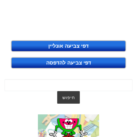
דפי צביעה אונליין
דפי צביעה להדפסה