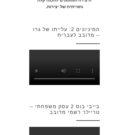
היצירה המוזמנים להכנה קלה
וחווייתית של יצירות.
המיניונים 2: עלייתו של גרו
– מדובב לעברית
בייבי בוס 2 עסק משפחתי –
טריילר רשמי מדובב