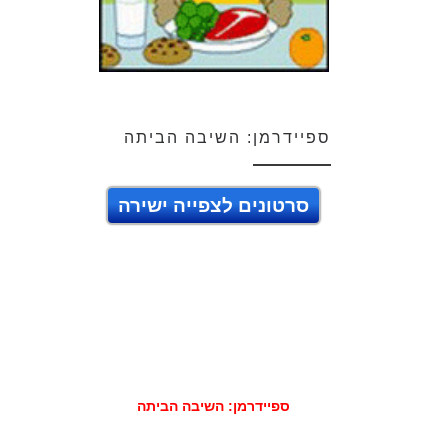
ספיידרמן: השיבה הביתה
סרטונים לצפייה ישירה
ספיידרמן: השיבה הביתה