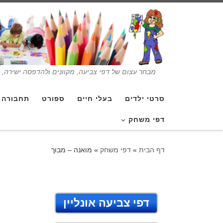
מבחר עצום של דפי צביעה, מקוונים ולהדפסה ישירה, בנ
סרטי ילדים
בעלי חיים
ספורט
תחבורה
דפי משחק
דף הבית
»
דפי משחק
»
מואנה – מבוך
דפי צביעה אונליין