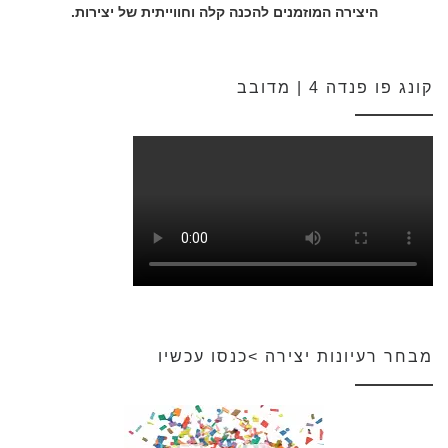
היצירה המוזמנים להכנה קלה וחווייתית של יצירות.
קונג פו פנדה 4 | מדובב
מבחר רעיונות יצירה >כנסו עכשיו