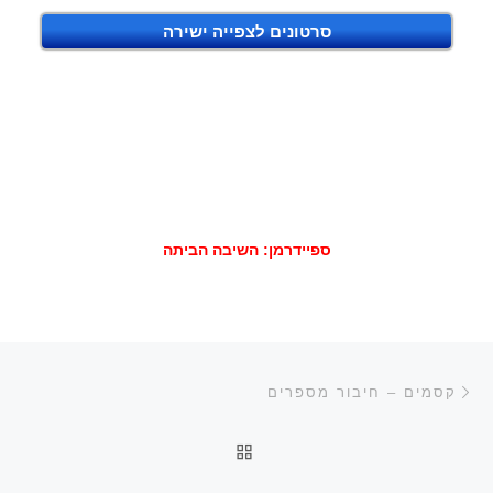
סרטונים לצפייה ישירה
ספיידרמן: השיבה הביתה
ניווט בפוסטים
הפוסט הקודם
קסמים – חיבור מספרים
חזרה לרשימת הפוסטים
הפ