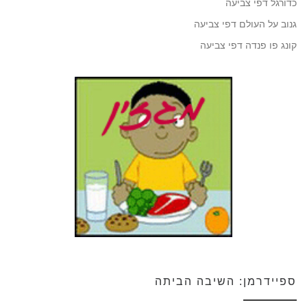
כדורגל דפי צביעה
גנוב על העולם דפי צביעה
קונג פו פנדה דפי צביעה
ספיידרמן: השיבה הביתה