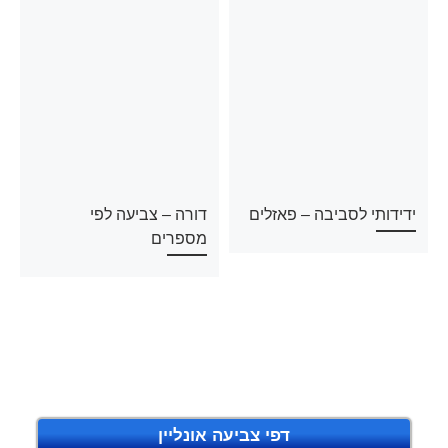
ידידותי לסביבה – פאזלים
דורה – צביעה לפי
מספרים
דפי צביעה אונליין