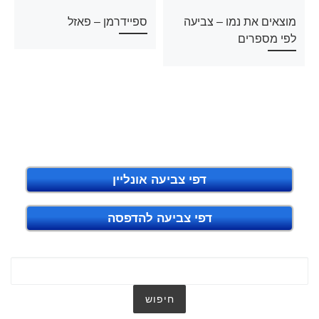
מוצאים את נמו – צביעה
ספיידרמן – פאזל
לפי מספרים
דפי צביעה אונליין
דפי צביעה להדפסה