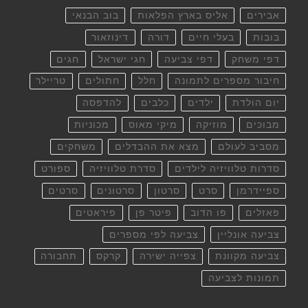
אבירים
אליס בארץ הפלאות
בוב הבנאי
בובות
בעלי חיים
דורה
דינוזאור
דפי משחק
דפי צביעה
חגי ישראל
חגים
חיבור מספרים לתמונה
חלל
חתולים
טריילר
יום הולדת
ילדים
כלבים
להדפסה
מבוכים
מוזיקה
מיקי מאוס
מכוניות
מסביב לעולם
מצא את ההבדלים
משחקים
סדרות טלוויזיה לילדים
סדרת טלוויזיה
ספורט
ספיידרמן
סרט
סרטון
סרטונים
סרטים
פאזלים
פו הדוב
פיטר פן
פיראטים
צביעה אונליין
צביעה לפי מספרים
צביעה מקוונת
צפייה ישירה
קרקס
תחבורה
תמונות לצביעה