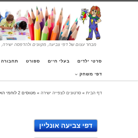
מבחר עצום של דפי צביעה, מקוונים ולהדפסה ישירה, בנ
סרטי ילדים
בעלי חיים
ספורט
תחבורה
דפי משחק
דף הבית
»
סרטונים לצפייה ישירה
»
מטוסים 2 לוחמי האש – סרטון לצפייה ישירה
דפי צביעה אונליין