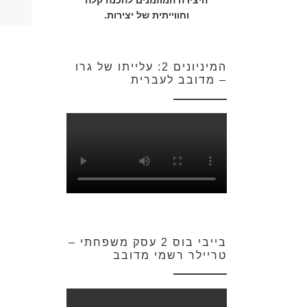
היצירה המוזמנים להכנה קלה
וחווייתית של יצירות.
המיניונים 2: עלייתו של גרו
– מדובב לעברית
בייבי בוס 2 עסק משפחתי –
טריילר רשמי מדובב