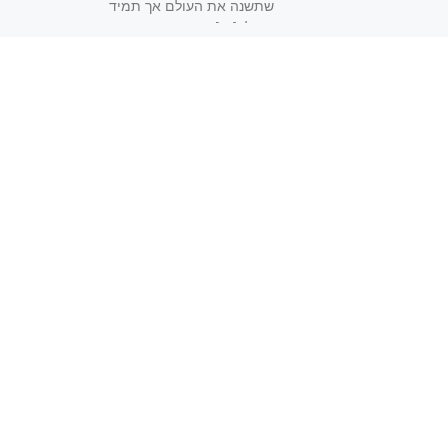
שתשנה את העולם אך תמיד
נכשל. […]