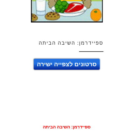
ספיידרמן: השיבה הביתה
סרטונים לצפייה ישירה
ספיידרמן: השיבה הביתה