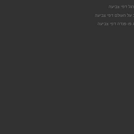
רגל דפי צביעה
ב על העולם דפי צביעה
ג פו פנדה דפי צביעה