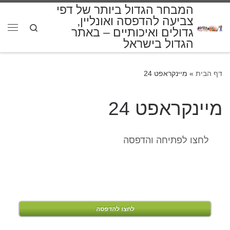
המבחר הגדול ביותר של דפי
דלג לתוכן
צביעה להדפסה ואונליין,
Search
גדולים ואיכותיים – באתר
תפרי
הגדול בישראל
דף הבית
»
מיינקראפט 24
מיינקראפט 24
לחצו לפתיחה והדפסה
לחצו להדפסה