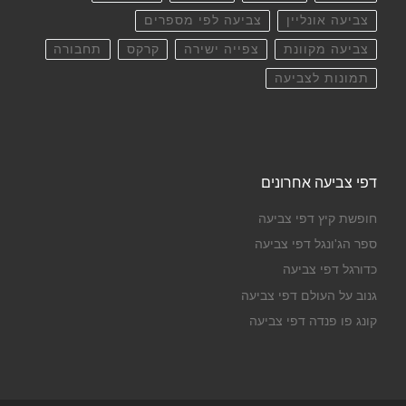
צביעה אונליין
צביעה לפי מספרים
צביעה מקוונת
צפייה ישירה
קרקס
תחבורה
תמונות לצביעה
דפי צביעה אחרונים
חופשת קיץ דפי צביעה
ספר הג'ונגל דפי צביעה
כדורגל דפי צביעה
גנוב על העולם דפי צביעה
קונג פו פנדה דפי צביעה