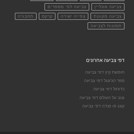
צביעה אונליין
צביעה לפי מספרים
צביעה מקוונת
צפייה ישירה
קרקס
תחבורה
תמונות לצביעה
דפי צביעה אחרונים
חופשת קיץ דפי צביעה
ספר הג'ונגל דפי צביעה
כדורגל דפי צביעה
גנוב על העולם דפי צביעה
קונג פו פנדה דפי צביעה