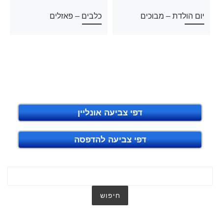
יום הולדת – מבוכים
כלבים – פאזלים
דפי צביעה אונליין
דפי צביעה להדפסה