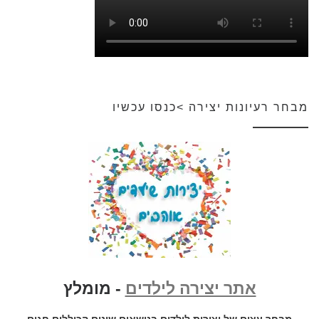
מבחר רעיונות יצירה >כנסו עכשיו
אתר יצירה לילדים
- מומלץ
מבחר עצום של יצירות לילדים בנושאים שונים הכוללים חגים