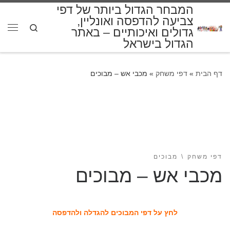
המבחר הגדול ביותר של דפי
דלג לתוכן
צביעה להדפסה ואונליין,
Search
גדולים ואיכותיים – באתר
תפרי
הגדול בישראל
דף הבית
»
דפי משחק
»
מכבי אש – מבוכים
דפי משחק
מבוכים
מכבי אש – מבוכים
לחץ על דפי המבוכים להגדלה ולהדפסה