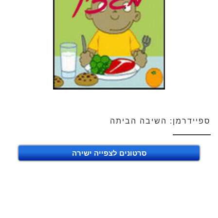
ספיידרמן: השיבה הביתה
סרטונים לצפייה ישירה