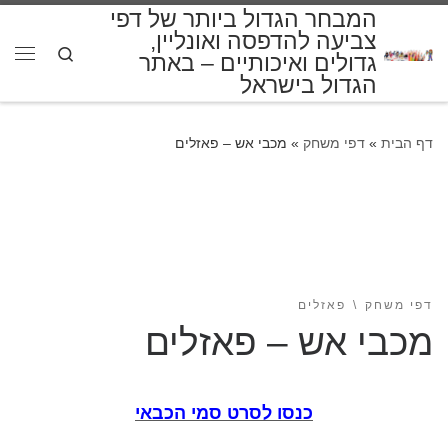
המבחר הגדול ביותר של דפי
דלג לתוכן
צביעה להדפסה ואונליין,
Search
גדולים ואיכותיים – באתר
תפרי
הגדול בישראל
דף הבית
»
דפי משחק
»
מכבי אש – פאזלים
דפי משחק
פאזלים
מכבי אש – פאזלים
כנסו לסרט סמי הכבאי