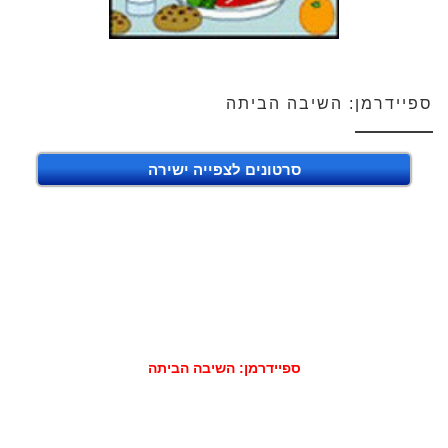
ספיידרמן: השיבה הביתה
סרטונים לצפייה ישירה
ספיידרמן: השיבה הביתה