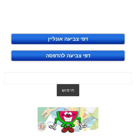
דפי צביעה אונליין
דפי צביעה להדפסה