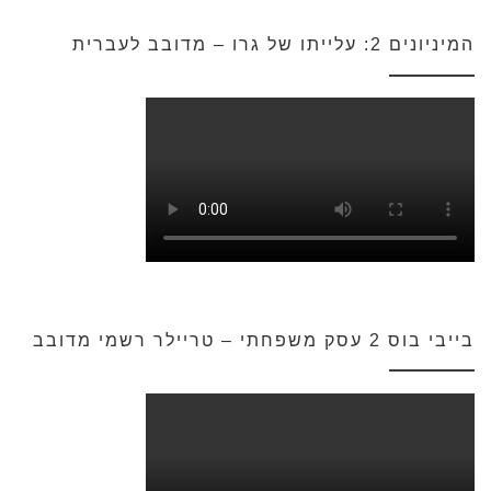
המיניונים 2: עלייתו של גרו – מדובב לעברית
בייבי בוס 2 עסק משפחתי – טריילר רשמי מדובב