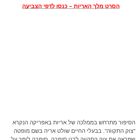
הסרט מלך האריות – כנסו לדפי הצביעה
הסיפור מתרחש בממלכה של אריות באפריקה הנקרא
"צוק התקווה". בבעלי החיים שולט אריה בשם מופטה
שמראה את צוק התקווה לבנו סימבה. סימבה לומר על