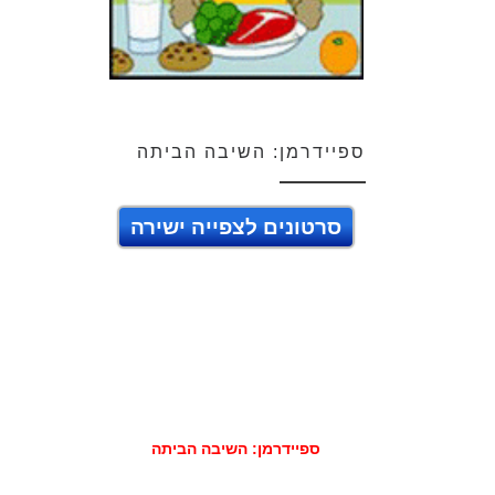
ספיידרמן: השיבה הביתה
סרטונים לצפייה ישירה
ספיידרמן: השיבה הביתה