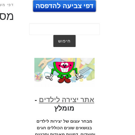
דפי צביעה להדפסה
דפי מש
מסב
אתר יצירה לילדים
-
מומלץ
מבחר עצום של יצירות לילדים
בנושאים שונים הכוללים חגים
ומועדים, דמויות מאגדות וסרטים,