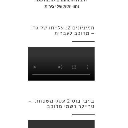
היצירה המוזמנים להכנה קלה
וחווייתית של יצירות.
המיניונים 2: עלייתו של גרו
– מדובב לעברית
בייבי בוס 2 עסק משפחתי –
טריילר רשמי מדובב