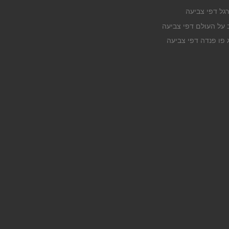
רגל דפי צביעה
ב על העולם דפי צביעה
ג פו פנדה דפי צביעה