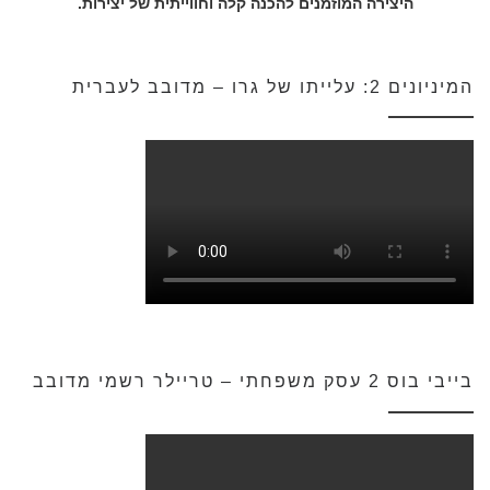
היצירה המוזמנים להכנה קלה וחווייתית של יצירות.
המיניונים 2: עלייתו של גרו – מדובב לעברית
בייבי בוס 2 עסק משפחתי – טריילר רשמי מדובב