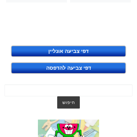
דפי צביעה אונליין
דפי צביעה להדפסה