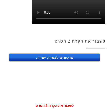
לשבור את הקרח 2 הסרט
סרטונים לצפייה ישירה
לשבור את הקרח 2 הסרט