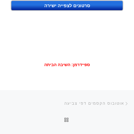
סרטונים לצפייה ישירה
ספיידרמן: השיבה הביתה
ניווט בפוסטים
הפוסט הקודם
אוטובוס הקסמים דפי צביעה
חזרה לרשימת הפוסטים
הפ