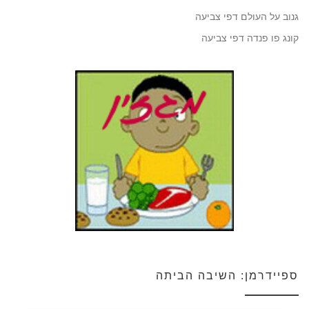
גנוב על העולם דפי צביעה
קונג פו פנדה דפי צביעה
ספיידרמן: השיבה הביתה