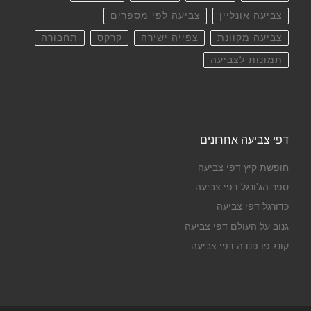
צביעה אונליין
צביעה לפי מספרים
צביעה מקוונת
צפייה ישירה
קרקס
תחבורה
תמונות לצביעה
דפי צביעה אחרונים
חופשת קיץ דפי צביעה
ספר הג'ונגל דפי צביעה
כדורגל דפי צביעה
גנוב על העולם דפי צביעה
קונג פו פנדה דפי צביעה