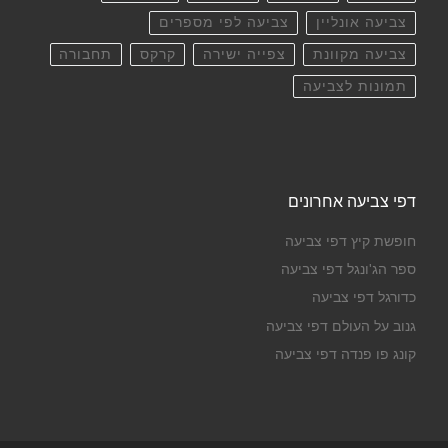
צביעה אונליין
צביעה לפי מספרים
צביעה מקוונת
צפייה ישירה
קרקס
תחבורה
תמונות לצביעה
דפי צביעה אחרונים
חופשת קיץ דפי צביעה
ספר הג'ונגל דפי צביעה
כדורגל דפי צביעה
גנוב על העולם דפי צביעה
קונג פו פנדה דפי צביעה