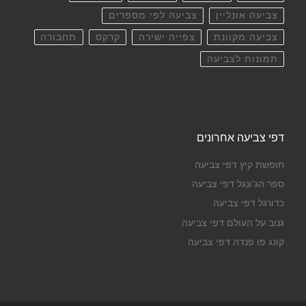
צביעה אונליין
צביעה לפי מספרים
צביעה מקוונת
צפייה ישירה
קרקס
תחבורה
תמונות לצביעה
דפי צביעה אחרונים
חופשת קיץ דפי צביעה
ספר הג'ונגל דפי צביעה
כדורגל דפי צביעה
גנוב על העולם דפי צביעה
קונג פו פנדה דפי צביעה