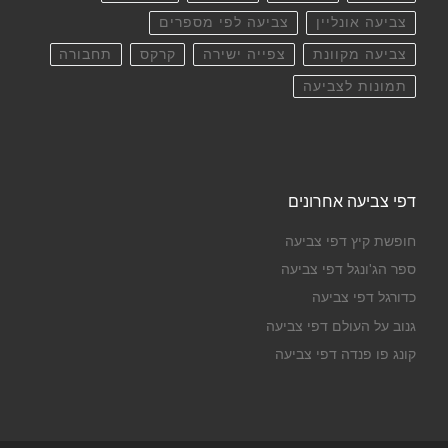
צביעה אונליין
צביעה לפי מספרים
צביעה מקוונת
צפייה ישירה
קרקס
תחבורה
תמונות לצביעה
דפי צביעה אחרונים
חופשת קיץ דפי צביעה
ספר הג'ונגל דפי צביעה
כדורגל דפי צביעה
גנוב על העולם דפי צביעה
קונג פו פנדה דפי צביעה