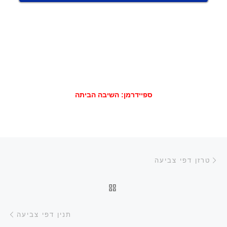
ספיידרמן: השיבה הביתה
ניווט בפוסטים
הפוסט הקודם
טרזן דפי צביעה
חזרה לרשימת הפוסטים
הפ
תנין דפי צביעה