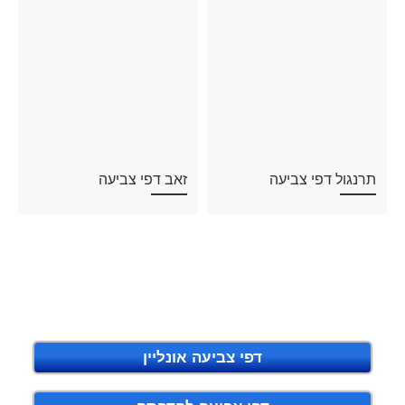
תרנגול דפי צביעה
זאב דפי צביעה
דפי צביעה אונליין