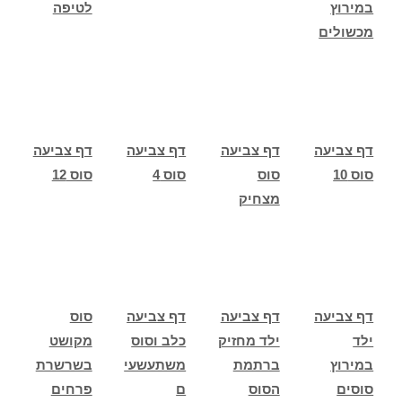
במירוץ
לטיפה
מכשולים
דף צביעה
דף צביעה
דף צביעה
דף צביעה
סוס 10
סוס
סוס 4
סוס 12
מצחיק
דף צביעה
דף צביעה
דף צביעה
סוס
ילד
ילד מחזיק
כלב וסוס
מקושט
במירוץ
ברתמת
משתעשעי
בשרשרת
סוסים
הסוס
ם
פרחים