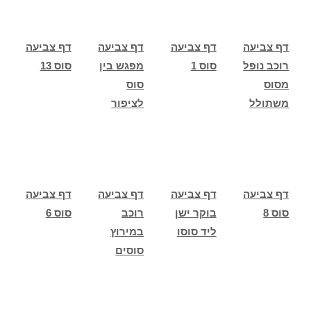
דף צביעה
דף צביעה
דף צביעה
דף צביעה
רוכב נופל
סוס 1
מפגש בין
סוס 13
מסוס
סוס
משתולל
לציפור
דף צביעה
דף צביעה
דף צביעה
דף צביעה
סוס 8
בוקר ישן
רוכב
סוס 6
ליד סוסו
במירוץ
סוסים