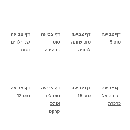
דף צביעה
דף צביעה
דף צביעה
דף צביעה
סוס 5
סוס שותה
סוס
שני ילדים
לרוויה
בדהירה
וסוס
דף צביעה
דף צביעה
דף צביעה
דף צביעה
רכיבה על
סוס 15
סוס ליד
סוס 12
כרכרה
אוהל
קרקס