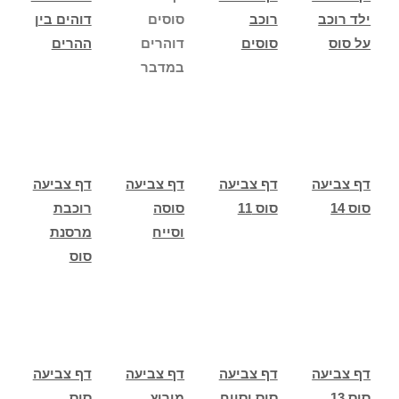
ילד רוכב
רוכב
סוסים
דוהים בין
על סוס
סוסים
דוהרים
ההרים
במדבר
דף צביעה
דף צביעה
דף צביעה
דף צביעה
סוס 14
סוס 11
סוסה
רוכבת
וסייח
מרסנת
סוס
דף צביעה
דף צביעה
דף צביעה
דף צביעה
סוס 13
סוס וסייח
מירוץ
סוס