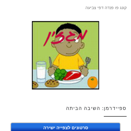
קונג פו פנדה דפי צביעה
ספיידרמן: השיבה הביתה
סרטונים לצפייה ישירה