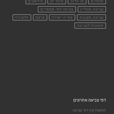
פאזלים
פו הדוב
פיטר פן
פיראטים
צביעה אונליין
צביעה לפי מספרים
צביעה מקוונת
צפייה ישירה
קרקס
תחבורה
תמונות לצביעה
דפי צביעה אחרונים
חופשת קיץ דפי צביעה