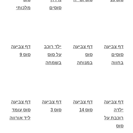
סוסים
מלכותי
דף צביעה
דף צביעה
ילד רוכב
דף צביעה
סוסים
סוס
על סוס
סוס 9
בחווה
במנוחה
בשמחה
דף צביעה
דף צביעה
דף צביעה
דף צביעה
ילדה
סוס 14
סוס 3
סוס עומד
רוכבת על
ליד אורווה
סוס