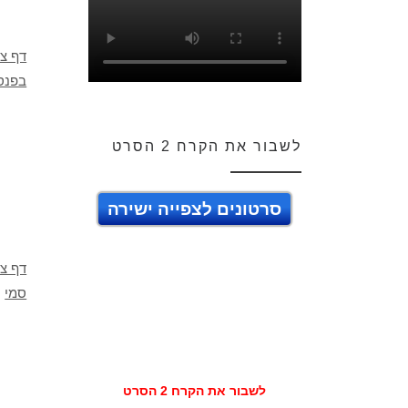
דף צ
בפנס
לשבור את הקרח 2 הסרט
סרטונים לצפייה ישירה
דף צב
סמי
לשבור את הקרח 2 הסרט