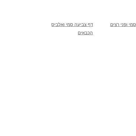
מי ופני רצים
דף צביעה סמי ואלביס
הכבאים