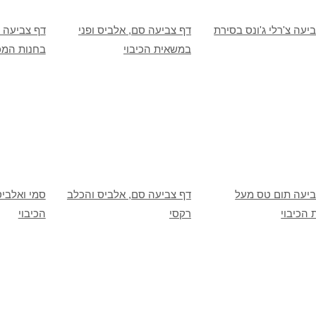
יעה צ'רלי ג'ונס בסירת
דף צביעה סם, אלביס ופני
דף צביעה ד
במשאית הכיבוי
בחנות המכ
ביעה תום טס מעל
דף צביעה סם, אלביס והכלב
סמי ואלביס
הכיבוי
רקסי
הכיבוי