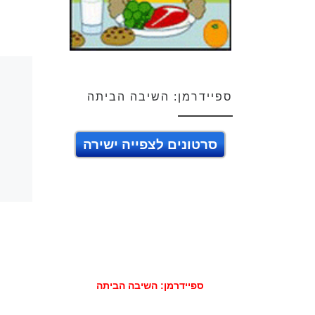
ספיידרמן: השיבה הביתה
סרטונים לצפייה ישירה
ספיידרמן: השיבה הביתה