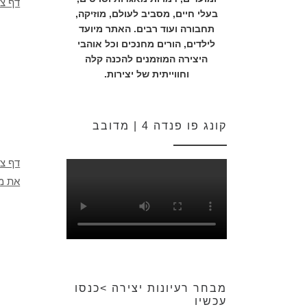
דף צב
בעלי חיים, מסביב לעולם, מוזיקה,
תחבורה ועוד רבים. האתר מיועד
לילדים, הורים מחנכים וכל אוהבי
היצירה המוזמנים להכנה קלה
וחווייתית של יצירות.
קונג פו פנדה 4 | מדובב
דף צ
את מנ
מבחר רעיונות יצירה >כנסו
עכשיו