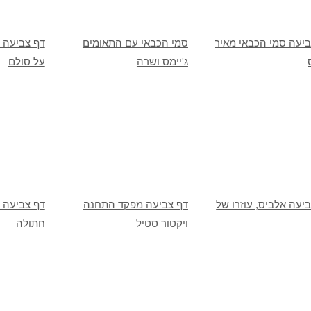
ביעה סמי הכבאי מאיר
סמי הכבאי עם התאומים
דף צביעה 
ג'יימס ושרה
על סולם
יעה אלביס, עוזרו של
דף צביעה מפקד התחנה
דף צביעה ס
ויקטור סטיל
חתולה