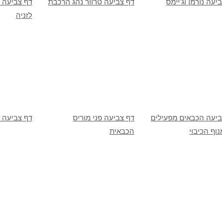
יעה נורמן וג'יימס
דף צביעה טרוור נהג הרכבת
דף צביעה 
לזניה
ביעה הכבאים מפעילים
דף צביעה פני מוריס
דף צביעה ג'
וף הכיבוי
הכבאית