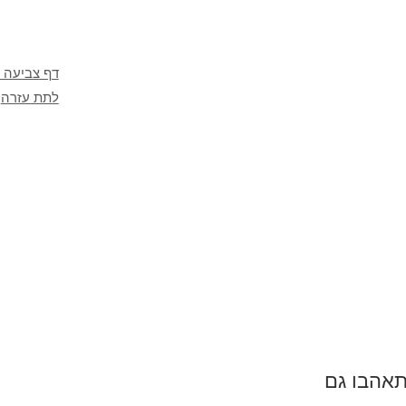
דף צביעה ס
לתת עזרה
תאהבו גם