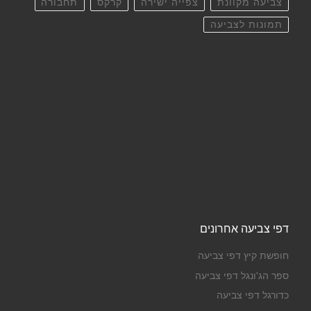
צביעה מקוונת
צפייה ישירה
קרקס
תחבורה
תמונות לצביעה
דפי צביעה אחרונים
חופשת קיץ דפי צביעה
ספר הג'ונגל דפי צביעה
כדורגל דפי צביעה