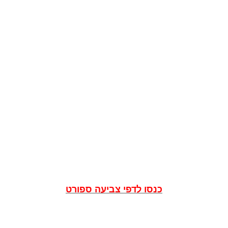
כנסו לדפי צביעה ספורט