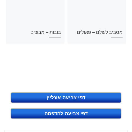
מסביב לעולם – פאזלים
בובות – מבוכים
דפי צביעה אונליין
דפי צביעה להדפסה