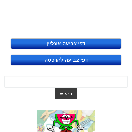
דפי צביעה אונליין
דפי צביעה להדפסה