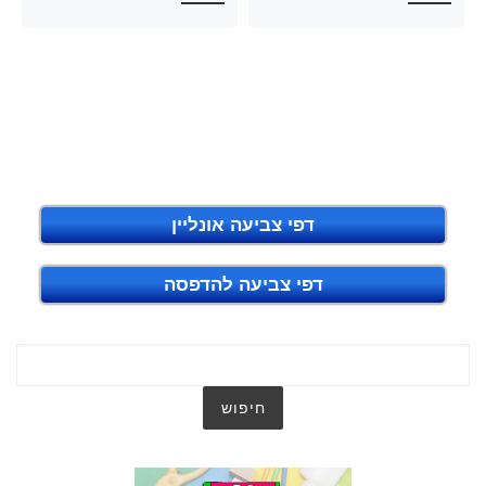
דפי צביעה אונליין
דפי צביעה להדפסה