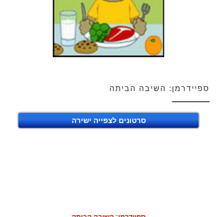
ספיידרמן: השיבה הביתה
סרטונים לצפייה ישירה
ספיידרמן: השיבה הביתה