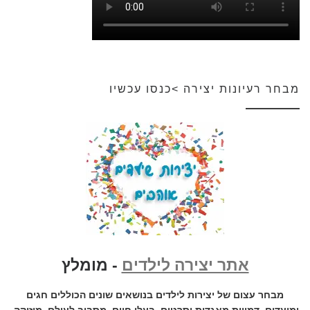
מבחר רעיונות יצירה >כנסו עכשיו
אתר יצירה לילדים
- מומלץ
מבחר עצום של יצירות לילדים בנושאים שונים הכוללים חגים
ומועדים, דמויות מאגדות וסרטים, בעלי חיים, מסביב לעולם, מוזיקה,