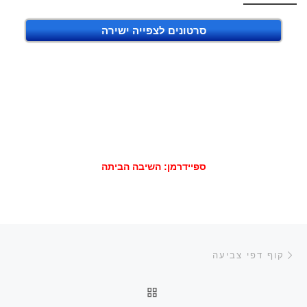
סרטונים לצפייה ישירה
ספיידרמן: השיבה הביתה
ניווט בפוסטים
הפוסט הקודם
קוף דפי צביעה
חזרה לרשימת הפוסטים