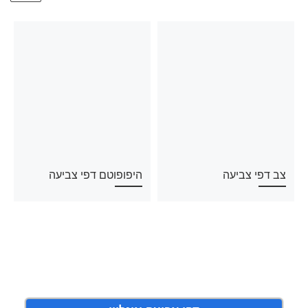
צב דפי צביעה
היפופוטם דפי צביעה