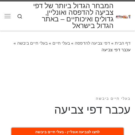
המבחר הגדול ביותר של דפי
דלג לתוכן
צביעה להדפסה ואונליין,
Search
גדולים ואיכותיים – באתר
תפרי
הגדול בישראל
דף הבית
»
דפי צביעה להדפסה
»
בעלי חיים
»
בעלי חיים ביבשה
»
עכבר דפי צביעה
בעלי חיים ביבשה
עכבר דפי צביעה
לחצו לצביעה אונליין - בעלי חיים ביבשה