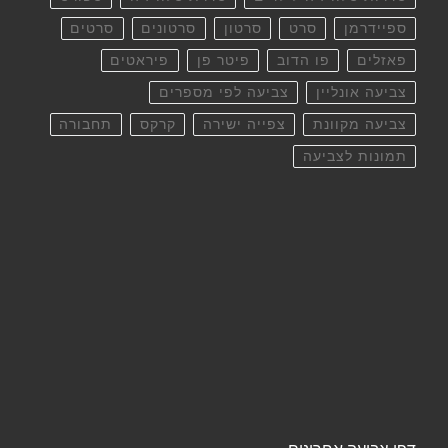
ספיידרמן
סרט
סרטון
סרטונים
סרטים
פאזלים
פו הדוב
פיטר פן
פיראטים
צביעה אונליין
צביעה לפי מספרים
צביעה מקוונת
צפייה ישירה
קרקס
תחבורה
תמונות לצביעה