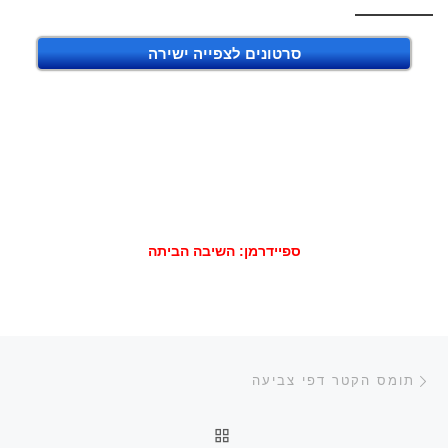
סרטונים לצפייה ישירה
ספיידרמן: השיבה הביתה
ניווט בפוסטים
הפוסט הקודם
תומס הקטר דפי צביעה
חזרה לרשימת הפוסטים