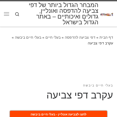
המבחר הגדול ביותר של דפי
דלג לתוכן
צביעה להדפסה ואונליין,
Search
גדולים ואיכותיים – באתר
תפרי
הגדול בישראל
דף הבית
»
דפי צביעה להדפסה
»
בעלי חיים
»
בעלי חיים ביבשה
»
עקרב דפי צביעה
בעלי חיים ביבשה
עקרב דפי צביעה
לחצו לצביעה אונליין - בעלי חיים ביבשה