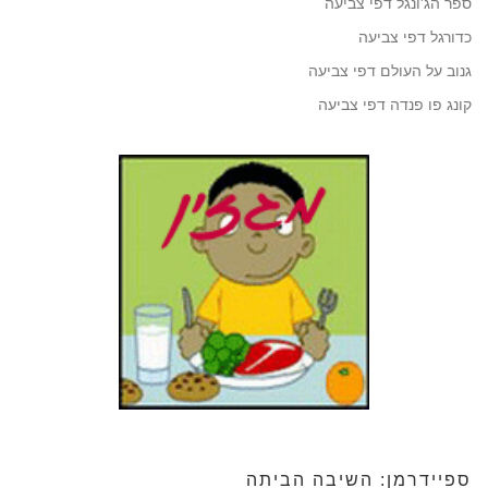
ספר הג'ונגל דפי צביעה
כדורגל דפי צביעה
גנוב על העולם דפי צביעה
קונג פו פנדה דפי צביעה
ספיידרמן: השיבה הביתה