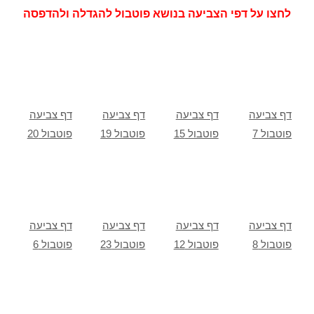
לחצו על דפי הצביעה בנושא פוטבול להגדלה ולהדפסה
דף צביעה
דף צביעה
דף צביעה
דף צביעה
פוטבול 7
פוטבול 15
פוטבול 19
פוטבול 20
דף צביעה
דף צביעה
דף צביעה
דף צביעה
פוטבול 8
פוטבול 12
פוטבול 23
פוטבול 6