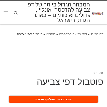
המבחר הגדול ביותר של דפי
דלג לתוכן
צביעה להדפסה ואונליין,
Search
גדולים ואיכותיים – באתר
תפרי
הגדול בישראל
דף הבית
»
דפי צביעה להדפסה
»
ספורט
»
פוטבול דפי צביעה
ספורט
פוטבול דפי צביעה
לחצו לצביעה אונליין - פוטבול