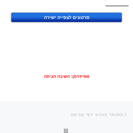
סרטונים לצפייה ישירה
ספיידרמן: השיבה הביתה
ניווט בפוסטים
הפוסט הקודם
הפנתר הוורוד דפי צביעה
חזרה לרשימת הפוסטים