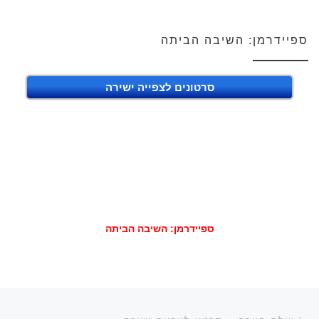
ספיידרמן: השיבה הביתה
סרטונים לצפייה ישירה
ספיידרמן: השיבה הביתה
ניווט בפוסטים
הפוסט הקודם