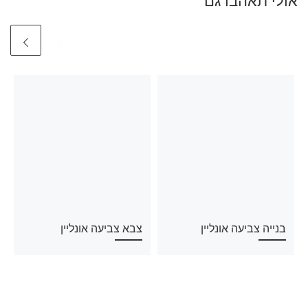
אולי תאהבו גם
בנייה צביעה אונליין
צבא צביעה אונליין