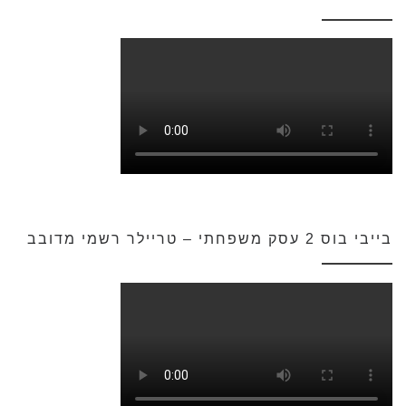
בייבי בוס 2 עסק משפחתי – טריילר רשמי מדובב