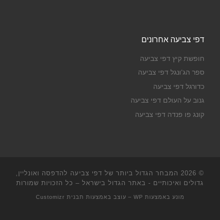
דפי צביעה אחרונים
חופשת קיץ דפי צביעה
ספר הג'ונגל דפי צביעה
כדורגל דפי צביעה
גנוב על העולם דפי צביעה
קונג פו פנדה דפי צביעה
© 2026
המבחר הגדול ביותר של דפי צביעה להדפסה ואונליין,
גדולים ואיכותיים - באתר הגדול בישראל
– כל הזכויות שמורות
מונע באמצעות
WP
– עוצב באמצעות
תבנית Customizr