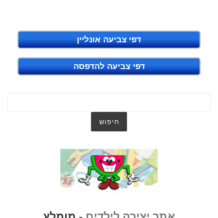
דפי צביעה אונליין
דפי צביעה להדפסה
אתר יצירה לילדים
- מומלץ