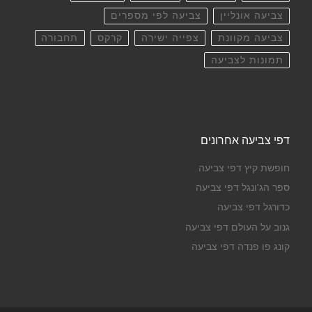
צביעה אונליין
צביעה לפי מספרים
צביעה מקוונת
צפייה ישירה
קרקס
תחבורה
תמונות לצביעה
דפי צביעה אחרונים
חופשת קיץ דפי צביעה
ספר הג'ונגל דפי צביעה
כדורגל דפי צביעה
גנוב על העולם דפי צביעה
קונג פו פנדה דפי צביעה