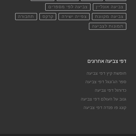
צביעה אונליין
צביעה לפי מספרים
צביעה מקוונת
צפייה ישירה
קרקס
תחבורה
תמונות לצביעה
דפי צביעה אחרונים
חופשת קיץ דפי צביעה
ספר הג'ונגל דפי צביעה
כדורגל דפי צביעה
גנוב על העולם דפי צביעה
קונג פו פנדה דפי צביעה