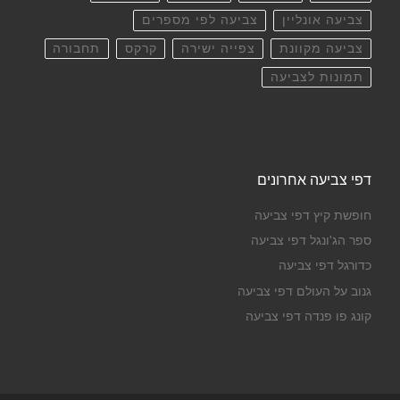
צביעה אונליין
צביעה לפי מספרים
צביעה מקוונת
צפייה ישירה
קרקס
תחבורה
תמונות לצביעה
דפי צביעה אחרונים
חופשת קיץ דפי צביעה
ספר הג'ונגל דפי צביעה
כדורגל דפי צביעה
גנוב על העולם דפי צביעה
קונג פו פנדה דפי צביעה