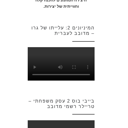
היצירה המוזמנים להכנה קלה
וחווייתית של יצירות.
המיניונים 2: עלייתו של גרו
– מדובב לעברית
בייבי בוס 2 עסק משפחתי –
טריילר רשמי מדובב