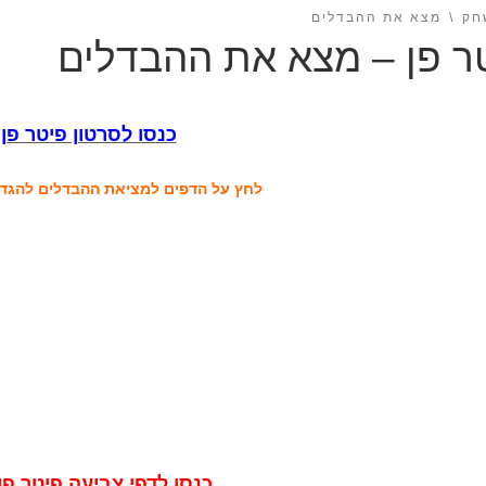
חק
מצא את ההבדלים
ר פן – מצא את ההבדלים
כנסו לסרטון פיטר פן
לחץ על הדפים למציאת ההבדלים להגד
כנסו לדפי צביעה פיטר פן