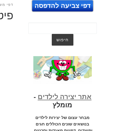
דפי צביעה להדפסה
דפי מש
פיט
אתר יצירה לילדים
-
מומלץ
מבחר עצום של יצירות לילדים
בנושאים שונים הכוללים חגים
ומועדים, דמויות מאגדות וסרטים,