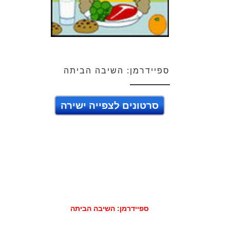
ספיידרמן: השיבה הביתה
סרטונים לצפייה ישירה
ספיידרמן: השיבה הביתה