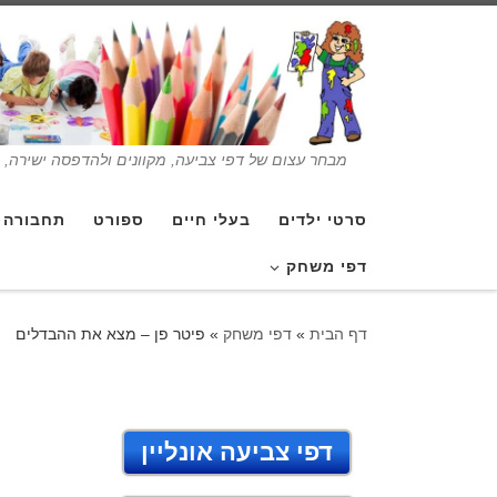
מבחר עצום של דפי צביעה, מקוונים ולהדפסה ישירה, בנ
סרטי ילדים
בעלי חיים
ספורט
תחבורה
דפי משחק
דף הבית
»
דפי משחק
»
פיטר פן – מצא את ההבדלים
דפי צביעה אונליין