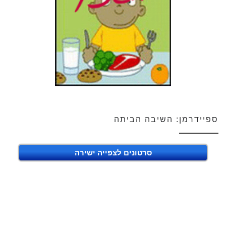
ספיידרמן: השיבה הביתה
סרטונים לצפייה ישירה