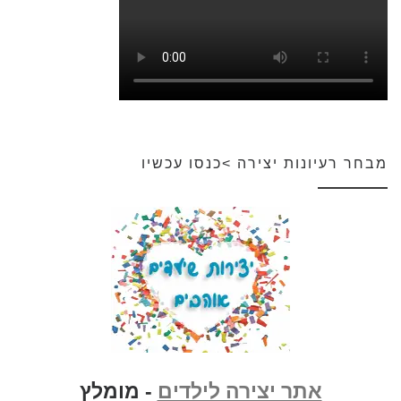
מבחר רעיונות יצירה >כנסו עכשיו
אתר יצירה לילדים
- מומלץ