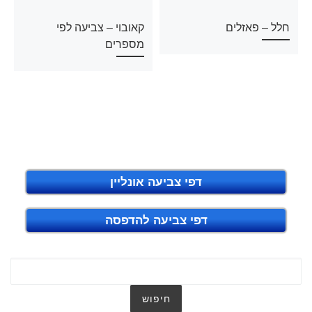
חלל – פאזלים
קאובוי – צביעה לפי
מספרים
דפי צביעה אונליין
דפי צביעה להדפסה