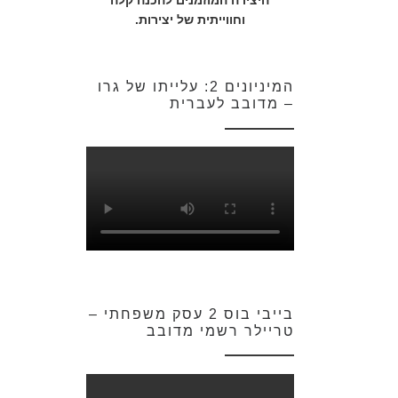
היצירה המוזמנים להכנה קלה
וחווייתית של יצירות.
המיניונים 2: עלייתו של גרו
– מדובב לעברית
בייבי בוס 2 עסק משפחתי –
טריילר רשמי מדובב