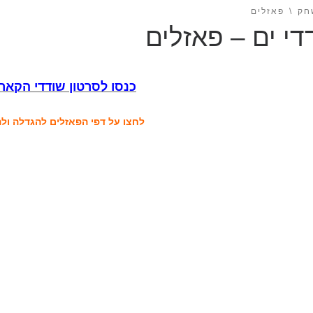
חק
פאזלים
די ים – פאזלים
כנסו לסרטון שודדי הקארי
לחצו על דפי הפאזלים להגדלה ול