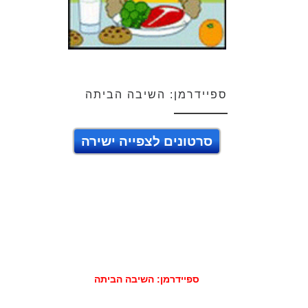
ספיידרמן: השיבה הביתה
סרטונים לצפייה ישירה
ספיידרמן: השיבה הביתה