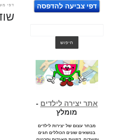
דפי צביעה להדפסה
דפי מש
שוד
אתר יצירה לילדים
-
מומלץ
מבחר עצום של יצירות לילדים
בנושאים שונים הכוללים חגים
ומועדים, דמויות מאגדות וסרטים,