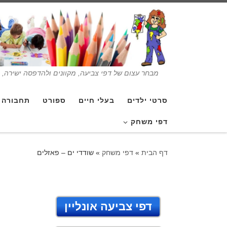
מבחר עצום של דפי צביעה, מקוונים ולהדפסה ישירה, בנ
סרטי ילדים
בעלי חיים
ספורט
תחבורה
דפי משחק
דף הבית
»
דפי משחק
»
שודדי ים – פאזלים
דפי צביעה אונליין