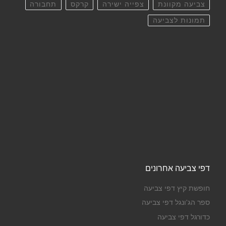
צביעה מקוונת
צפייה ישירה
קרקס
תחבורה
תמונות לצביעה
דפי צביעה אחרונים
חופשת קיץ דפי צביעה
ספר הג'ונגל דפי צביעה
כדורגל דפי צביעה