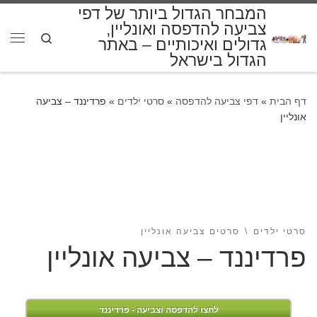
המבחר הגדול ביותר של דפי
דלג לתוכן
צביעה להדפסה ואונליין,
Search
גדולים ואיכותיים – באתר
תפרי
הגדול בישראל
דף הבית
»
דפי צביעה להדפסה
»
סרטי ילדים
»
פרדיננד – צביעה
אונליין
סרטי ילדים
סרטים צביעה אונליין
פרדיננד – צביעה אונליין
לחצו להדפסה וצביעה - פרדיננד