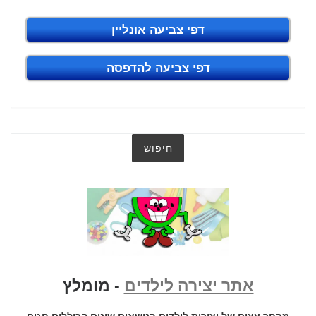
דפי צביעה אונליין
דפי צביעה להדפסה
אתר יצירה לילדים
- מומלץ