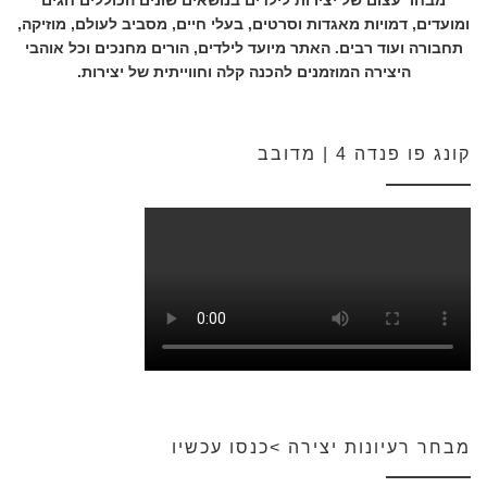
מבחר עצום של יצירות לילדים בנושאים שונים הכוללים חגים
ומועדים, דמויות מאגדות וסרטים, בעלי חיים, מסביב לעולם, מוזיקה,
תחבורה ועוד רבים. האתר מיועד לילדים, הורים מחנכים וכל אוהבי
היצירה המוזמנים להכנה קלה וחווייתית של יצירות.
קונג פו פנדה 4 | מדובב
מבחר רעיונות יצירה >כנסו עכשיו