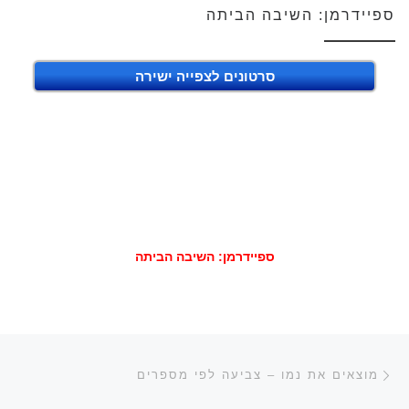
ספיידרמן: השיבה הביתה
סרטונים לצפייה ישירה
ספיידרמן: השיבה הביתה
ניווט בפוסטים
הפוסט הקודם
מוצאים את נמו – צביעה לפי מספרים