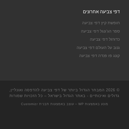
דפי צביעה אחרונים
חופשת קיץ דפי צביעה
ספר הג'ונגל דפי צביעה
כדורגל דפי צביעה
גנוב על העולם דפי צביעה
קונג פו פנדה דפי צביעה
© 2026
המבחר הגדול ביותר של דפי צביעה להדפסה ואונליין,
גדולים ואיכותיים - באתר הגדול בישראל
– כל הזכויות שמורות
מונע באמצעות
WP
– עוצב באמצעות
תבנית Customizr