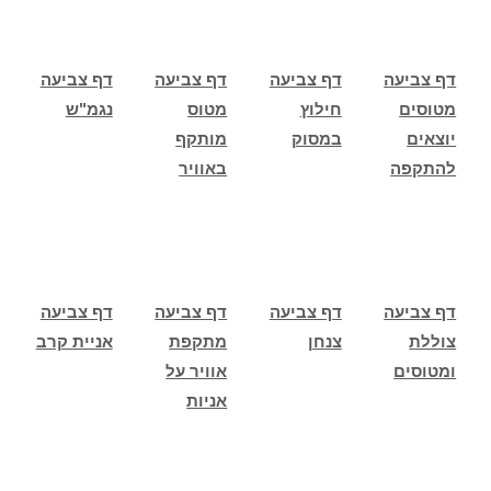
דף צביעה
דף צביעה
דף צביעה
דף צביעה
מטוסים
חילוץ
מטוס
נגמ"ש
יוצאים
במסוק
מותקף
להתקפה
באוויר
דף צביעה
דף צביעה
דף צביעה
דף צביעה
צוללת
צנחן
מתקפת
אניית קרב
ומטוסים
אוויר על
אניות