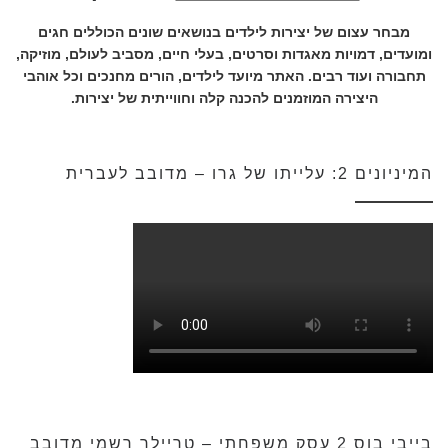
מבחר עצום של יצירות לילדים בנושאים שונים הכוללים חגים
ומועדים, דמויות מאגדות וסרטים, בעלי חיים, מסביב לעולם, מוזיקה,
תחבורה ועוד רבים. האתר מיועד לילדים, הורים מחנכים וכל אוהבי
היצירה המוזמנים להכנה קלה וחווייתית של יצירות.
המיניונים 2: עלייתו של גרו – מדובב לעברית
בייבי בוס 2 עסק משפחתי – טריילר רשמי מדובב