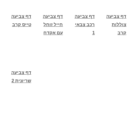
דף צביעה
דף צביעה
דף צביעה
דף צביעה
צוללות
רכב צבאי
חייל זוחל
טייס קרב
קרב
1
עם אקדח
דף צביעה
שריונית 2