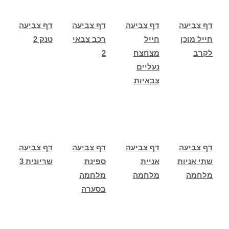
דף צביעה
דף צביעה
דף צביעה
דף צביעה
חייל מוכן
חייל
רכב צבאי
טנק 2
לקרב
מצחצח
2
נעליים
צבאיות
דף צביעה
דף צביעה
דף צביעה
דף צביעה
שתי אניות
אניית
ספינת
שריונית 3
מלחמה
מלחמה
מלחמה
בסערה