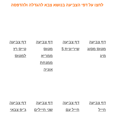
לחצו על דפי הצביעה בנושא צבא להגדלה ולהדפסה
דף צביעה
דף צביעה
דף צביעה
דף צביעה
מטוס מסוג
שיריונית 5
מטוס
טייס רץ
מיג
ממריא
למטוס
ממנחת
אוניה
דף צביעה
דף צביעה
דף צביעה
דף צביעה
חייל
חייל עם
שני חיילים
ג'יפ צבאי