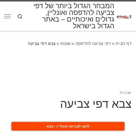
המבחר הגדול ביותר של דפי
דלג לתוכן
צביעה להדפסה ואונליין,
Search
גדולים ואיכותיים – באתר
תפרי
הגדול בישראל
דף הבית
»
דפי צביעה להדפסה
»
שונות
»
צבא דפי צביעה
שונות
צבא דפי צביעה
לחצו לצביעה אונליין - צבא