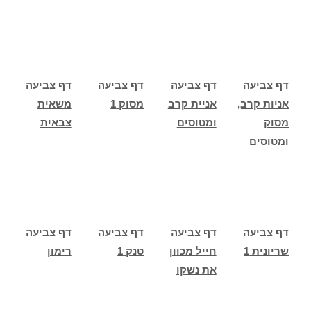
דף צביעה
דף צביעה
דף צביעה
דף צביעה
אניות קרב,
אניית קרב
מסוק 1
משאית
מסוק
ומטוסים
צבאית
ומטוסים
דף צביעה
דף צביעה
דף צביעה
דף צביעה
שריונית 1
חייל מכוון
טנק 1
רימון
את נשקו