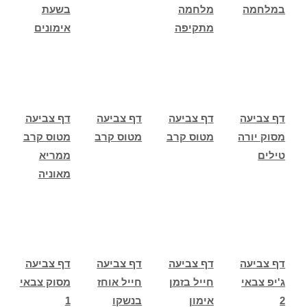
במלחמה
מלחמה
בשעת
מתקיפה
אימונים
דף צביעה
דף צביעה
דף צביעה
דף צביעה
מסוק יורה
מטוס קרב
מטוס קרב
מטוס קרב
טילים
ממריא
מאוניה
דף צביעה
דף צביעה
דף צביעה
דף צביעה
ג'יפ צבאי
חייל בזמן
חייל אוחז
מסוק צבאי
2
אימון
בנשקו
1