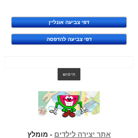
דפי צביעה אונליין
דפי צביעה להדפסה
אתר יצירה לילדים
- מומלץ