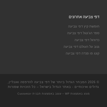
דפי צביעה אחרונים
חופשת קיץ דפי צביעה
ספר הג'ונגל דפי צביעה
כדורגל דפי צביעה
גנוב על העולם דפי צביעה
קונג פו פנדה דפי צביעה
© 2026
המבחר הגדול ביותר של דפי צביעה להדפסה ואונליין,
גדולים ואיכותיים - באתר הגדול בישראל
– כל הזכויות שמורות
מונע באמצעות
WP
– עוצב באמצעות
תבנית Customizr