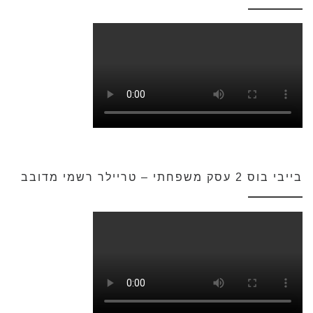
בייבי בוס 2 עסק משפחתי – טריילר רשמי מדובב